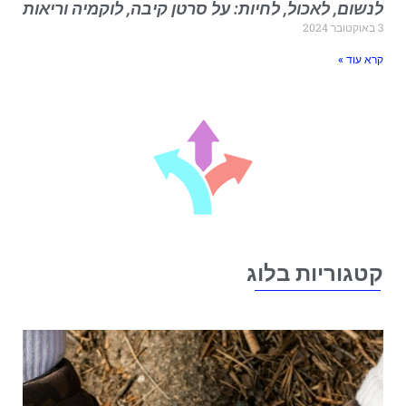
נשום, לאכול, לחיות: על סרטן קיבה, לוקמיה וריאות
בר 2024
רא עוד »
טגוריות בלוג