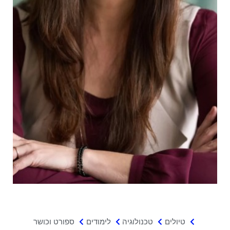
טיולים
טכנולוגיה
לימודים
ספורט וכושר