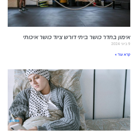
ימון בחדר כושר ביתי דורש ציוד כושר איכותי
י 2024
רא עוד »