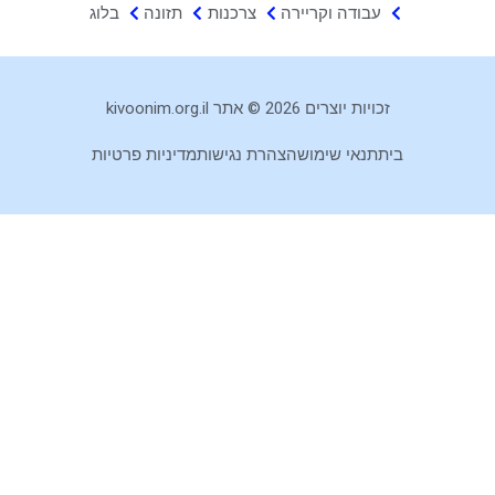
עבודה וקריירה
צרכנות
תזונה
בלוג
זכויות יוצרים 2026 © אתר kivoonim.org.il
בית
תנאי שימוש
הצהרת נגישות
מדיניות פרטיות