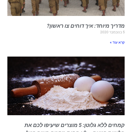
דריך מיוחד: איך דוחים צו ראשון?
בר 2020
רא עוד »
קמחים ללא גלוטן: 5 מוצרים שיעיפו לכם את