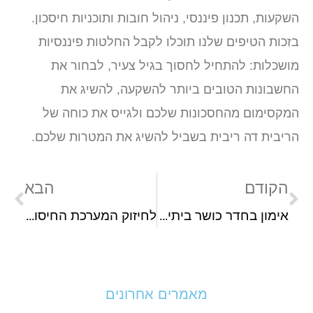
קעות, תכנון פיננסי, ניהול חובות ותוכניות חיסכון.
זכות הטיפים שלנו תוכלו לקבל החלטות פיננסיות
ושכלות: להתחיל לחסוך בגיל צעיר, לבחור את
חשבונות הטובים ביותר להשקעה, להשיג את
מקסימום מהחסכונות שלכם ולגייס את כוחה של
ריבית דה ריבית בשביל להשיג את המטרות שלכם.
הקודם
הבא
אימון בחדר כושר ביתי דורש ציוד כושר איכותי
לחיזוק המערכת החיסונית: מה זה פרוביוטיקה?
מאמרים אחרונים