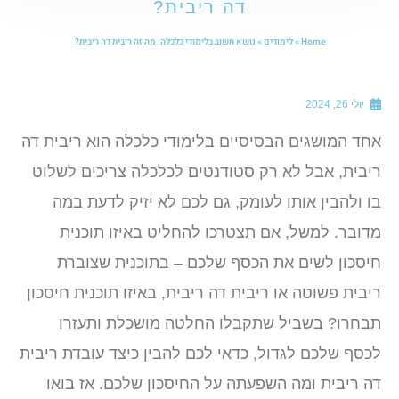
דה ריבית?
Home
»
לימודים
»
נושא חשוב בלימודי כלכלה: מה זה ריבית דה ריבית?
יולי 26, 2024
חד המושגים הבסיסיים בלימודי כלכלה הוא ריבית דה
יבית, אבל לא רק סטודנטים לכלכלה צריכים לשלוט
ו ולהבין אותו לעומק, גם לכם לא יזיק לדעת במה
דובר. למשל, אם תצטרכו להחליט באיזו תוכנית
יסכון לשים את הכסף שלכם – בתוכנית שצוברת
בית פשוטה או ריבית דה ריבית, באיזו תוכנית חיסכון
בחרו? בשביל שתקבלו החלטה מושכלת ותעזרו
כסף שלכם לגדול, כדאי לכם להבין כיצד עובדת ריבית
ה ריבית ומה השפעתה על החיסכון שלכם. אז בואו