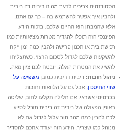
הסטודנטים צריכים לדעת מה זו ריבית דה ריבית
ולהבין איך אפשר להשתמש בה – כך גם אתם,
אלא שהמבחן הוא החיים שלכם. בזכות הידע
הפיננסי הזה תוכלו להגדיר מטרות מציאותיות כמו
רכישת בית או תכנון פרישה ולהבין כמה זמן ייקח
להשקעות שלכם לגדול לסכום הרצוי. כשתצליחו
להשיג את המטרות האלה, יובטח לכם ציון מאה.
ניהול חובות:
ריבית דריבית כמובן
משפיעה על
שווי החיסכון
, אבל גם על הלוואות וחובות
בכרטיסי אשראי. אם חלילה תקלעו לחוב, שליטה
באופן הפעולה של ריבית דה ריבית תוכל לסייע
לכם להבין כמה מהר חוב עלול לגדול אם לא
מנוהל כמו שצריך. הידע הזה יעודד אתכם להסדיר