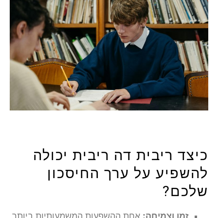
יצד ריבית דה ריבית יכולה
השפיע על ערך החיסכון
לכם?
זמן וצמיחה:
אחת ההשפעות המשמעותיות ביותר