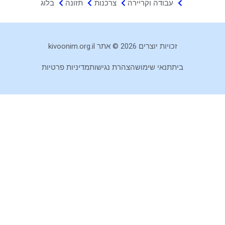
עבודה וקריירה
צרכנות
תזונה
בלוג
זכויות יוצרים 2026 © אתר kivoonim.org.il
בית
תנאי שימוש
הצהרת נגישות
מדיניות פרטיות