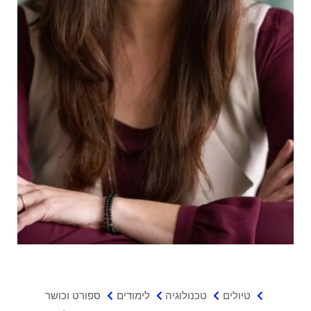
טיולים
טכנולוגיה
לימודים
ספורט וכושר