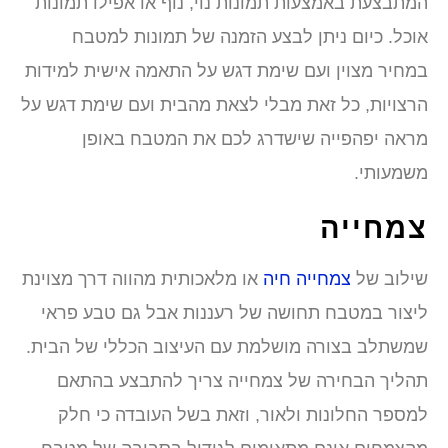
מתבצעת באמצעות תמונות נוי, נוף או אפילו תמונות
וכל. כיום ניתן לבצע הזמנה של תמונות למטבח
מחיר מצוין ועם שימת דגש על התאמה אישית למידות
רצויות, כל זאת מבלי לצאת מהבית ועם שימת דגש על
ראה יפהפייה שישדרג לכם את המטבח באופן
שמעותי.
מחייה
ילוב של
צמחייה חיה
או מלאכותית מהווה דרך מצוינת
יצור במטבח תחושה של רעננות אבל גם טבע פראי
משתלב בצורה מושלמת עם העיצוב הכללי של הבית.
הליך הבחירה של צמחייה צריך להתבצע בהתאם
מספר החלונות ולאור, וזאת בשל העובדה כי חלק