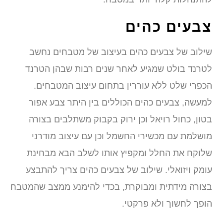
בעים כהים
ילוב של צבעים כהים בעיצוב של מטבחים נחשב
טרנד בולט שמגיע לאחר שנים רבות שבהן הטרנד
כפרי שלט ללא עוררין בתחום עיצוב המטבחים.
מעשה, צבעים כהים הכוללים בין היתר צבע אפור
טון, כחול רויאל וכן ירוק בקבוק משתלבים בצורה
ושלמת עם מכשירי החשמל וכן עם עיצוב מודרני
לוקח את החלל ומקפיץ אותו לשלב הבא מבחינת
ומק ויזואלי. שילוב של צבעים כהים צריך להתבצע
צורה מידתית ומבוקרת, בכדי להימנע ממצב שהמטבח
ופך לחשוך ולא פרקטי.