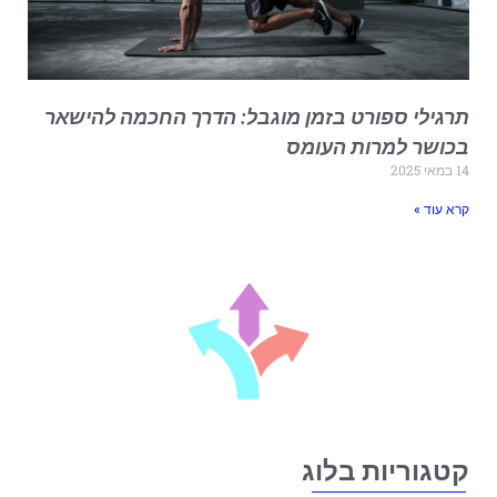
רגילי ספורט בזמן מוגבל: הדרך החכמה להישאר
כושר למרות העומס
במאי 2025
רא עוד »
טגוריות בלוג