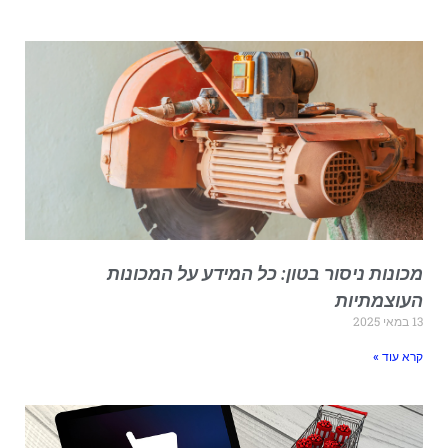
כונות ניסור בטון: כל המידע על המכונות
עוצמתיות
מאי 2025
רא עוד »