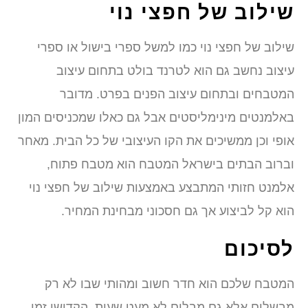
ילוב של חפצי נוי
ילוב של חפצי נוי כמו למשל ספרי בישול או ספרי
יצוב נחשב גם הוא לטרנד בולט בתחום עיצוב
מטבחים ובתחום עיצוב הפנים בפרט. מדובר
אלמנטים מינימליסטים אבל גם כאלו שמכניסים המון
ופי וכן ממשיכים את הקו העיצובי של כל הבית. מאחר
ברוב הבתים בישראל המטבח הוא מטבח פתוח,
למנט חזותי המתבצע באמצעות שילוב של חפצי נוי
וא קל לביצוע אך גם חסכוני מבחינת המחיר.
סיכום
מטבח שלכם הוא חדר חשוב ומהותי שבו לא רק
בשלים אלא גם מבלים לא מעט שעות. הקדישו זמן