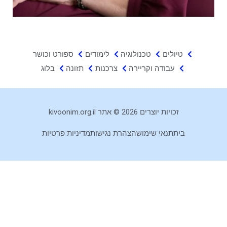
טיולים
טכנולוגיה
לימודים
ספורט וכושר
עבודה וקריירה
צרכנות
תזונה
בלוג
זכויות יוצרים 2026 © אתר kivoonim.org.il
בית
תנאי שימוש
הצהרת נגישות
מדיניות פרטיות