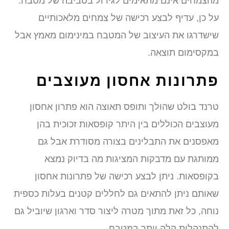
הצמחים אינם מתאימים לגידול בסביבה של מטבח.
ל כן, עדיף לבצע רכישה של צמחים מלאכותיים
ישדרגו את העיצוב של המטבח במינימום מאמץ אבל
מקסימום תוצאה.
תרונות אחסון מעוצבים
רנד בולט שהולך ותופס תאוצה הוא פתרון אחסון
עוצבים הכוללים בין היתר קופסאות זכוכית בהן
אפסנים את התבלינים בצורה מסודרת אבל גם
מותגת עם מדבקות המציגות מה בדיוק נמצא
קופסאות. ניתן לבצע רכישה של פתרונות אחסון
אותם ניתן להתאים גם לחללים קטנים בעלות כספית
וחה, כל זאת מתוך מטרה ליצור סדר וארגון שיוביל גם
התנהלות קלה יותר במטבח.