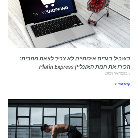
שביל בגדים איכותיים לא צריך לצאת מהבית:
כירו את חנות האונליין Platin Express
אר 2023
רא עוד »