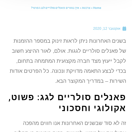
Home
»
צרכנות
»
איך בוחרים פאנלים סולריים לגג הפרטי?
אוקטובר 12, 2020
שנים האחרונות ניתן לראות זינוק במספר ההזמנות
ל פאנלים סולריים לגגות. אולם, לאור ההיצע חשוב
קבל ייעוץ מצד חברה מקצועית המתמחה בתחום,
כדי לבצע התאמה מדויקת ונכונה. כל הפרטים אודות
שירות – במדריך המקוצר הבא.
אנלים סולריים לגג: פשוט,
קולוגי וחסכוני
ה לא סוד שבשנים האחרונות אנו חווים מהפכה