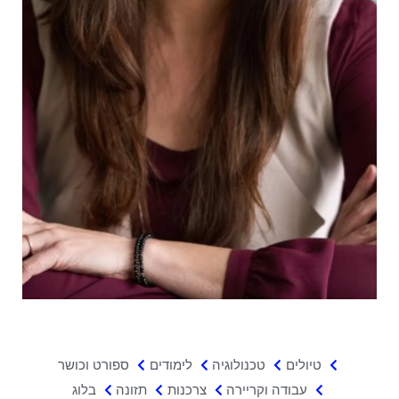
טיולים
טכנולוגיה
לימודים
ספורט וכושר
עבודה וקריירה
צרכנות
תזונה
בלוג