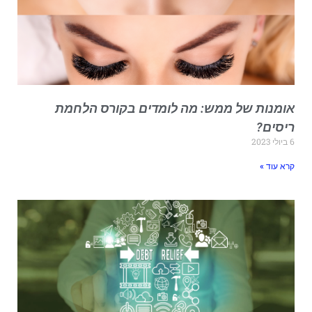
ומנות של ממש: מה לומדים בקורס הלחמת
יסים?
י 2023
רא עוד »