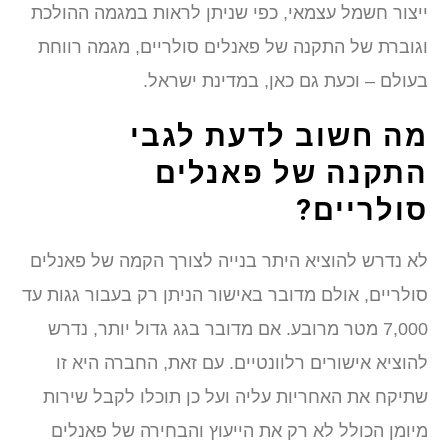
יצור חשמל עצמאי, כפי שניתן לראות במגמה ההולכת
גוברת של התקנה של פאנלים סולריים, מגמה רווחת
עולם – וכעת גם כאן, במדינת ישראל.
ה חשוב לדעת לגבי
תקנה של פאנלים
ולריים?
א נדרש להוציא היתר בנייה לצורך הקמה של פאנלים
ולריים, אולם מדובר באישור הניתן רק בעבור גגות עד
7,000 מטר מרובע. אם מדובר בגג גדול יותר, נדרש
הוציא אישורים רלוונטיים. עם זאת, החברה היא זו
תיקח את האחריות עליה ועל כן תוכלו לקבל שירות
יומן הכולל לא רק את הייעוץ והבחירה של פאנלים