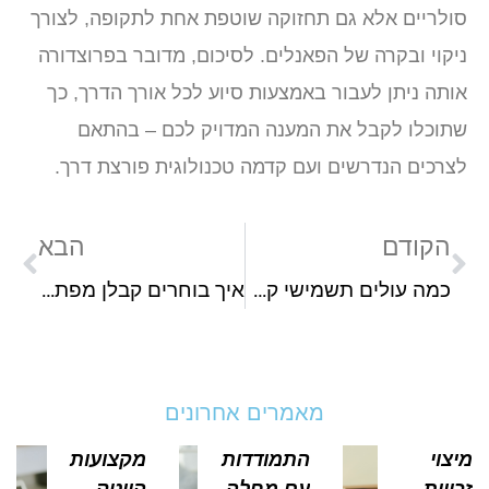
ולריים אלא גם תחזוקה שוטפת אחת לתקופה, לצורך
יקוי ובקרה של הפאנלים. לסיכום, מדובר בפרוצדורה
ותה ניתן לעבור באמצעות סיוע לכל אורך הדרך, כך
תוכלו לקבל את המענה המדויק לכם – בהתאם
צרכים הנדרשים ועם קדמה טכנולוגית פורצת דרך.
הקודם
הבא
כמה עולים תשמישי קדושה כשרים?
איך בוחרים קבלן מפתח לבית פרטי
מאמרים אחרונים
צוי
התמודדות
מקצועות
ויות
עם מחלה
הייטק –