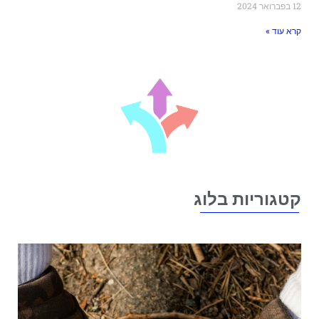
פברואר 2024
רא עוד »
טגוריות בלוג