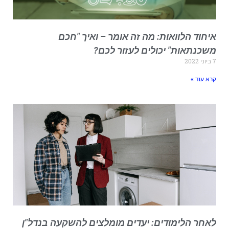
יחוד הלוואות: מה זה אומר – ואיך "חכם
שכנתאות" יכולים לעזור לכם?
י 2022
רא עוד »
אחר הלימודים: יעדים מומלצים להשקעה בנדל"ן