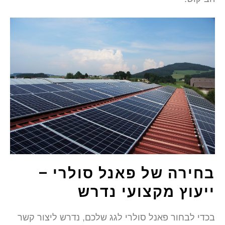
חירה של פאנל סולרי –
יעוץ מקצועי נדרש
כדי לבחור פאנל סולרי לגג שלכם, נדרש ליצור קשר