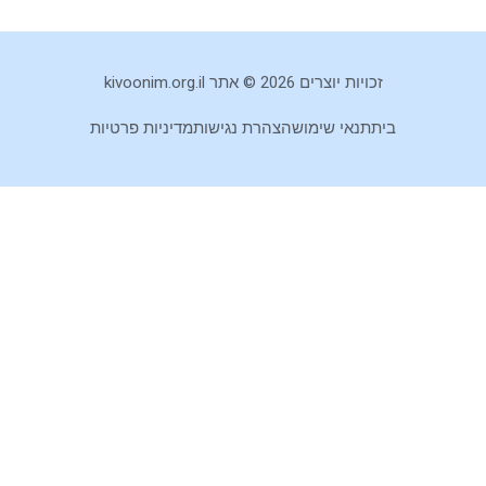
זכויות יוצרים 2026 © אתר kivoonim.org.il
בית
תנאי שימוש
הצהרת נגישות
מדיניות פרטיות