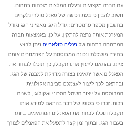
ם חברה מקצועית ובעלת המלצות מוכחות בתחום.
שוב להבין כי בעת רכישה של פאנל סולרי נלקחים
חשבון מספר פרמטרים: גודל הגג, מאפייני הגג וגודל
מערכת אותה נרצה להתקין. על כן, באמצעות חברה
מתמחה בתחום של
פנלים סולאריים
ניתן לבצע
חירה מושכלת ונכונה המבוססת על הפרמטרים אותם
יינו. בהתאם לייעוץ אותו תקבלו, כך תוכלו לבחור את
פאנלים אשר יתאימו בצורה מדויקת למבנה של הגג,
בהתאם לכך ליצור לעצמכם סביבה אקולוגית
מבוססת על ייצור חשמל חסכוני ואקולוגי, לשנים
בות. זכרו כי בסופו של דבר בהתאם למידע אותו
קבלו תוכלו לבחור את הפאנלים המתאימים ביותר
עבור הגג, ובתוך זמן קצר לתפעל את הפאנלים לצורך