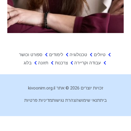
טיולים
טכנולוגיה
לימודים
ספורט וכושר
עבודה וקריירה
צרכנות
תזונה
בלוג
זכויות יוצרים 2026 © אתר kivoonim.org.il
בית
תנאי שימוש
הצהרת נגישות
מדיניות פרטיות