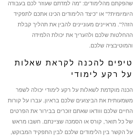
הפקתם מהלימודים: "מה למדתם שעוזר לכם בעבודה
יומיומית?" או "כיצד הלימודים הכינו אתכם לתפקיד
זה?". מראיינים מעוניינים להבין את תהליך קבלת
החלטות שלכם ולהעריך את יכולת הלמידה
המוטיבציה שלכם.
יפים להכנה לקראת שאלות
ל רקע לימודי
כנה מוקדמת לשאלות על רקע לימודי יכולה לשפר
שמעותית את הביצועים שלכם בראיון. עברו על קורות
חיים שלכם ווודאו שאתם זוכרים בבירור את הפרטים
ל כל תואר, קורס או הסמכה שציינתם. חשבו מראש
ל הקשר בין הלימודים שלכם לבין התפקיד המבוקש,