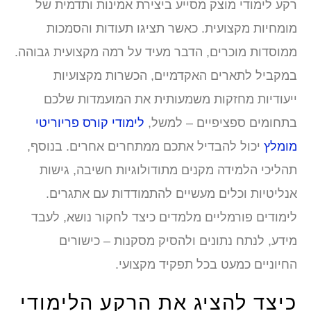
קע לימודי מוצק מסייע ביצירת אמינות ותדמית של
ומחיות מקצועית. כאשר תציגו תעודות והסמכות
מוסדות מוכרים, הדבר מעיד על רמה מקצועית גבוהה.
מקביל לתארים האקדמיים, הכשרות מקצועיות
יעודיות מחזקות משמעותית את המועמדות שלכם
תחומים ספציפיים – למשל,
לימודי קורס פריוריטי
ומלץ
יכול להבדיל אתכם ממתחרים אחרים. בנוסף,
הליכי הלמידה מקנים מתודולוגיות חשיבה, גישות
נליטיות וכלים מעשיים להתמודדות עם אתגרים.
ימודים פורמליים מלמדים כיצד לחקור נושא, לעבד
ידע, לנתח נתונים ולהסיק מסקנות – כישורים
חיוניים כמעט בכל תפקיד מקצועי.
יצד להציג את הרקע הלימודי