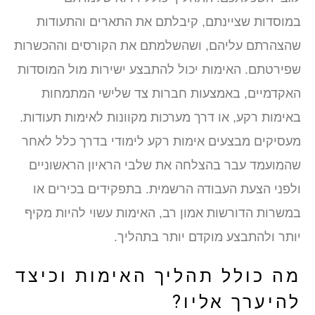
מוסדות שציינתם, קיבלתם את התארים והתעודות
הצהרתם עליהם, ושהשלמתם את הקורסים וההכשרות
פירטתם. האימות יכול להתבצע ישירות מול המוסדות
אקדמיים, באמצעות חברות צד שלישי המתמחות
אימות רקע, או דרך מערכות מקוונות לאימות תעודות.
עסיקים מבצעים אימות רקע לימודי בדרך כלל לאחר
המועמד עבר בהצלחה את שלבי הראיון הראשוניים
לפני הצעת העבודה הרשמית. בתפקידים בכירים או
משרות הדורשות אמון רב, האימות עשוי להיות מקיף
ותר ולהתבצע מוקדם יותר בתהליך.
ה כולל תהליך האימות וכיצד
היערך אליו?