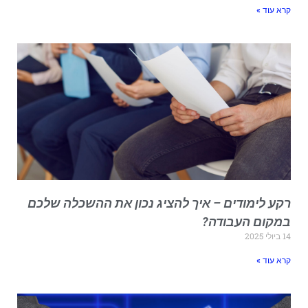
רא עוד »
קע לימודים – איך להציג נכון את ההשכלה שלכם
מקום העבודה?
יולי 2025
רא עוד »