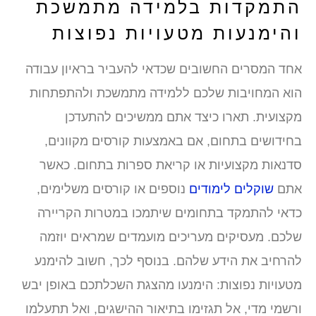
תמקדות בלמידה מתמשכת
הימנעות מטעויות נפוצות
חד המסרים החשובים שכדאי להעביר בראיון עבודה
וא המחויבות שלכם ללמידה מתמשכת ולהתפתחות
קצועית. תארו כיצד אתם ממשיכים להתעדכן
חידושים בתחום, אם באמצעות קורסים מקוונים,
דנאות מקצועיות או קריאת ספרות בתחום. כאשר
תם
שוקלים לימודים
נוספים או קורסים משלימים,
דאי להתמקד בתחומים שיתמכו במטרות הקריירה
לכם. מעסיקים מעריכים מועמדים שמראים יוזמה
הרחיב את הידע שלהם. בנוסף לכך, חשוב להימנע
טעויות נפוצות: הימנעו מהצגת השכלתכם באופן יבש
רשמי מדי, אל תגזימו בתיאור ההישגים, ואל תתעלמו