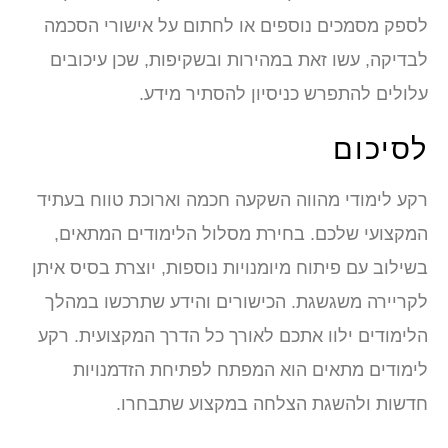
ספק מסמכים נוספים או לחתום על אישורי הסכמה
בדיקה, עשו זאת במהירות ובשקיפות, שכן עיכובים
לולים להתפרש כניסיון להסתיר מידע.
סיכום
קע לימודי מהווה השקעה חכמה וארוכת טווח בעתיד
מקצועי שלכם. בחירת מסלול הלימודים המתאים,
שילוב עם פיתוח מיומנויות נוספות, יוצרת בסיס איתן
קריירה משגשגת. הכישורים והידע שתרכשו במהלך
לימודים ילוו אתכם לאורך כל הדרך המקצועית. רקע
ימודים מתאים הוא המפתח לפתיחת הזדמנויות
דשות ולהשגת הצלחה במקצוע שתבחרו.