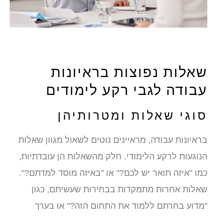
אלות נפוצות בראיונות
בודה לגבי רקע לימודים
וגי שאלות ומטרותיהן
ראיונות עבודה, מראיינים נוטים לשאול מגוון שאלות
נוגעות לרקע הלימודי. חלק מהשאלות הן עובדתיות,
מו "איזה תואר יש לכם?" או "באיזה מוסד למדתם?".
אלות אחרות מתמקדות בבחירות שעשיתם, כגון
מדוע בחרתם ללמוד את התחום הזה?" או בערך