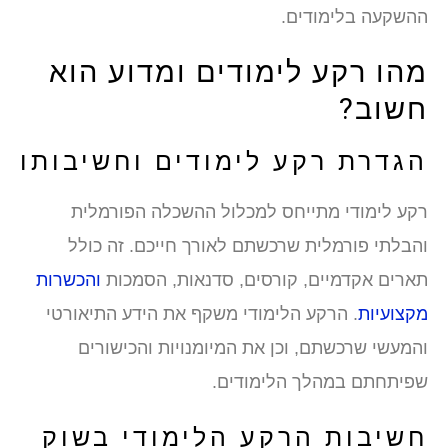
השקעה בלימודים.
הו רקע לימודים ומדוע הוא
שוב?
גדרת רקע לימודים וחשיבותו
קע לימודי מתייחס למכלול ההשכלה הפורמלית
הבלתי פורמלית שרכשתם לאורך חייכם. זה כולל
ארים אקדמיים, קורסים, סדנאות, הסמכות
והכשרות
קצועיות
. הרקע הלימודי משקף את הידע התיאורטי
המעשי שרכשתם, וכן את המיומנויות והכישורים
פיתחתם במהלך הלימודים.
שיבות הרקע הלימודי בשוק