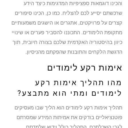
הכינו דוגמאות ספציפיות המדגימות כיצד הידע
רכשתם יסייע לכם להצליח. כמו כן, הכינו סיפורים
צרים על פרויקטים, אתגרים או הישגים משמעותיים
תקופת הלימודים. התכוננו להסביר פערים או שינויי
יוון בהיסטוריה האקדמית שלכם בצורה חיובית, תוך
דגשת הלקחים והתובנות שהפקתם מהניסיון.
ימות רקע לימודים
הו תהליך אימות רקע
ימודים ומתי הוא מתבצע?
הליך אימות רקע לימודים הוא הליך שבו מעסיקים
וטנציאליים בודקים את אמיתות המידע שמסרתם
גבי השכלתכם. התהליך כולל וידוא שלמדתם