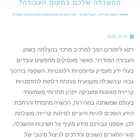
ההשכלה שלכם במקום העבודה?
Home
»
עבודה וקריירה
»
רקע לימודים – איך להציג נכון את ההשכלה שלכם במקום העבודה?
יולי 14, 2025
קע לימודים הפך למרכיב מרכזי בהצלחה בשוק
עבודה המודרני, כאשר מעסיקים מחפשים עובדים
עלי ידע מעמיק ומיומנויות רלוונטיות. השקעה בחינוך
בוה ובהשכלה מקצועית פותחת דלתות להזדמנויות
ריירה מגוונות ומעניקה יתרון תחרותי משמעותי.
עולם שמשתנה במהירות, הכשרה מתמדת והרחבת
ידע הופכים להיות חיוניים לפיתוח קריירה מוצלחת.
כן, אספנו עבורכם מידע מקיף על חשיבות ההשכלה,
וגי התארים השונים והדרכים לניצול מיטבי של