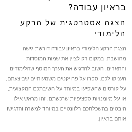
ראיון עבודה?
צגה אסטרטגית של הרקע
לימודי
צגת הרקע הלימודי בראיון עבודה דורשת גישה
חושבת. במקום רק לציין את שמות המוסדות
התארים, חשוב להדגיש את הערך המוסף שהלימודים
עניקו לכם. ספרו על פרויקטים משמעותיים שביצעתם,
ל קורסים שהשפיעו במיוחד על חשיבתכם המקצועית,
ו על מיומנויות ספציפיות שרכשתם. זהו מראש אילו
יבטים בהשכלתכם רלוונטיים במיוחד למשרה והדגישו
ותם בראיון.