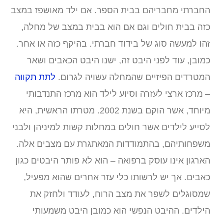
חברתי מחבריהם בבית הספר. אם ילד מאושפז במצב
זה בבית חולים וגם אם הוא בבית במצב של מחלה,
הו למעשה סוג של בידוד חברתי. בהיקף כזה או אחר.
מובן, עוד לפני היבט זה, ישנו היבט הכאבים ושאר
מטרדים הפיזיים שהמחלה עשויה לגרום.
לתת תקווה
 מרכז ארצי לעזרה וסיוע לילד הוא מרכז התנדבותי
מיוחד, אשר הוקם בשנת 2002. מטרתו הראשית, היא
סייע לילדים אשר חולים במחלות קשות למיניהן ולבני
שפחותיהם, בהתמודדות המאתגרת עם מצבים אלה.
ארגון אינו עוסק ברפואה – הוא לא פותר היבטים כגון
אבים. אך יש לרשותו כלי עזר אחרים שהוא מפעיל,
מסוגלים לשפר את מצב הרוח, לעודד ולחזק את
ילדים. ההיבט הנפשי הוא כמובן היבט משמעותי