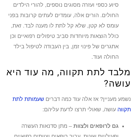
סיוע כספי ועזרה מסוגים נוספים, להורי הילדים
החולים. הורים אלה, עומדים לעתים קרובות בפני
עומס לא קטן, שלא קל לתת לו מענה לבד. זאת,
כולל הוצאות מיוחדות סביב טיפולים רפואיים וכן
אתגרים של פינוי זמן, בין העבודה לטיפול בילד
החולה ועוד.
לבד לתת תקווה, מה עוד היא
ושה?
שמע מעניין? אז אלה עוד כמה דברים
שעמותת לתת
קווה
עושה, שאולי תרצו לדעת עליהם:
גם לרופאים ולצוות
– מתן סדנאות העשרה
ופעילויות שונות, עבור רופאים וצוותים רפואיים.