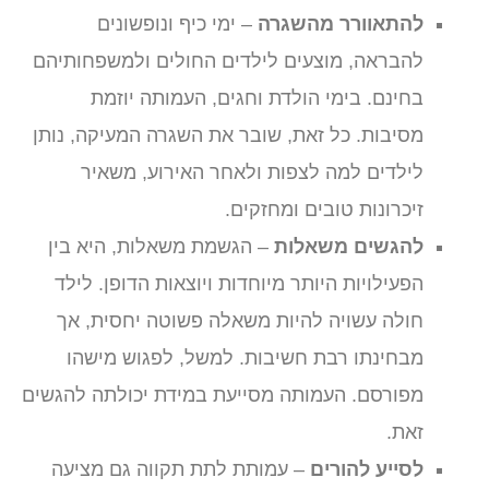
להתאוורר מהשגרה
– ימי כיף ונופשונים
להבראה, מוצעים לילדים החולים ולמשפחותיהם
בחינם. בימי הולדת וחגים, העמותה יוזמת
מסיבות. כל זאת, שובר את השגרה המעיקה, נותן
לילדים למה לצפות ולאחר האירוע, משאיר
זיכרונות טובים ומחזקים.
להגשים משאלות
– הגשמת משאלות, היא בין
הפעילויות היותר מיוחדות ויוצאות הדופן. לילד
חולה עשויה להיות משאלה פשוטה יחסית, אך
מבחינתו רבת חשיבות. למשל, לפגוש מישהו
מפורסם. העמותה מסייעת במידת יכולתה להגשים
זאת.
לסייע להורים
– עמותת לתת תקווה גם מציעה