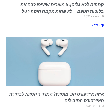
קמחים ללא גלוטן: 5 מוצרים שיעיפו לכם את
לוטות הטעם – לא פחות מקמח חיטה רגיל
וסט 2021
רא עוד »
יזה איירפודס הכי מומלץ? המדריך המלא לבחירת
איירפודס המובילים
ינואר 2025