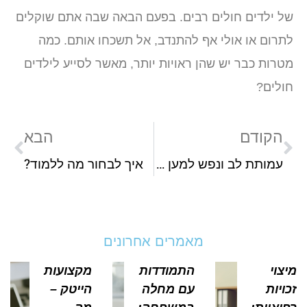
ל ילדים חולים רבים. בפעם הבאה שבה אתם שוקלים
תרום או אולי אף להתנדב, אל תשכחו אותם. כמה
טרות כבר יש שהן ראויות יותר, מאשר לסייע לילדים
ולים?
הקודם
הבא
עמותת לב ונפש למען ילדים בעלי צרכים מיוחדים: הכירו את פעילות הארגון
איך לבחור מה ללמוד?
מאמרים אחרונים
צוי
התמודדות
מקצועות
ויות
עם מחלה
הייטק –