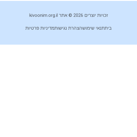
זכויות יוצרים 2026 © אתר kivoonim.org.il
בית
תנאי שימוש
הצהרת נגישות
מדיניות פרטיות