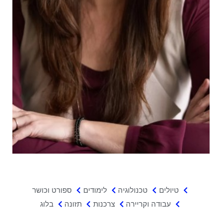
טיולים
טכנולוגיה
לימודים
ספורט וכושר
עבודה וקריירה
צרכנות
תזונה
בלוג