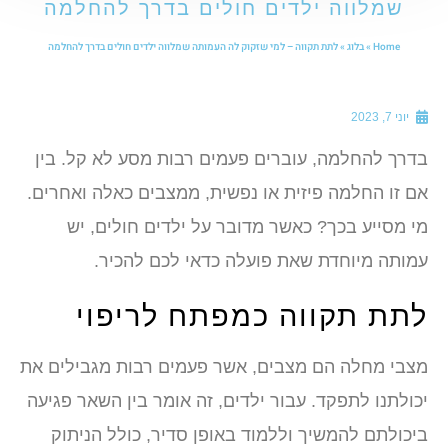
שמלווה ילדים חולים בדרך להחלמה
Home
»
בלוג
»
לתת תקווה – למי שזקוק לה העמותה שמלווה ילדים חולים בדרך להחלמה
יוני 7, 2023
דרך להחלמה, עוברים פעמים רבות מסע לא קל. בין
ם זו החלמה פיזית או נפשית, ממצבים כאלה ואחרים.
י מסייע בכך? כאשר מדובר על ילדים חולים, יש
מותה מיוחדת שאת פועלה כדאי לכם להכיר.
תת תקווה כמפתח לריפוי
צבי מחלה הם מצבים, אשר פעמים רבות מגבילים את
כולתנו לתפקד. עבור ילדים, זה אומר בין השאר פגיעה
יכולתם להמשיך וללמוד באופן סדיר, כולל הניתוק