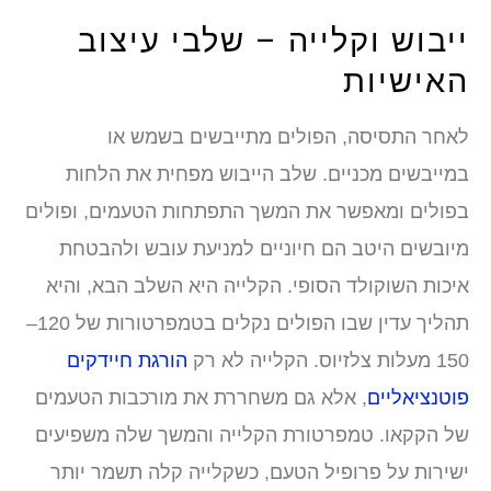
יבוש וקלייה – שלבי עיצוב
אישיות
אחר התסיסה, הפולים מתייבשים בשמש או
מייבשים מכניים. שלב הייבוש מפחית את הלחות
פולים ומאפשר את המשך התפתחות הטעמים, ופולים
יובשים היטב הם חיוניים למניעת עובש ולהבטחת
יכות השוקולד הסופי. הקלייה היא השלב הבא, והיא
תהליך עדין שבו הפולים נקלים בטמפרטורות של 120–
ת צלזיוס. הקלייה לא רק
הורגת חיידקים
וטנציאליים
, אלא גם משחררת את מורכבות הטעמים
ל הקקאו. טמפרטורת הקלייה והמשך שלה משפיעים
שירות על פרופיל הטעם, כשקלייה קלה תשמר יותר