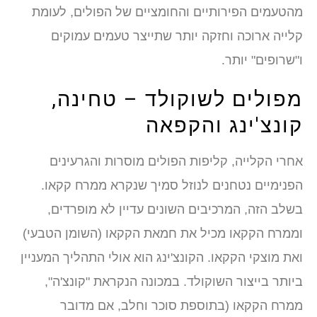
הטעמים הפירותיים והחומציים של הפולים, לעומת
לייה ארוכה וחזקה יותר שתייצר טעמים עמוקים
שרופים" יותר.
פולים לשוקולד – טחינה,
ונצ'ינג והקפאה
חרי הקלייה, קליפות הפולים מוסרות והגרעינים
פנימיים נטחנים לנוזל סמיך שנקרא ממרח קקאו.
שלב הזה, המרכיבים השונים עדיין לא מופרדים,
ממרח הקקאו מכיל את חמאת הקקאו (השומן הטבעי)
ת מוצקי הקקאו. הקונצ'ינג הוא אולי התהליך המעניין
יותר בייצור השוקולד. במכונה הנקראת "קונצ'ה",
מרח הקקאו (בתוספת סוכר וחלב, אם מדובר