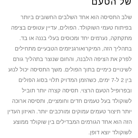
ל הטעם
לב התסיסה הוא אחד השלבים החשובים ביותר
פיתוח טעמי השוקולד. הפולים, עדיין עטופים בציפה
תקתקה, נערמים יחד ומכוסים בעלי בננה או בד.
תהליך הזה, המיקרואורגניזמים הטבעיים מתחילים
פרק את הציפה הלבנה, והחום שנוצר בתהליך גורם
שינויים כימיים בתוך הפולים. משך התסיסה יכול לנוע
בין 2 ל-7 ימים, כשהזמן המדויק תלוי בסוג הפולים
בפרופיל הטעם הרצוי. תסיסה קצרה יותר תוביל
שוקולד בעל טעמים חדים וחומציים, ותסיסה ארוכה
תר תיצור טעמים עמוקים ומורכבים יותר. האיזון העדין
זה הוא אחד הגורמים המבדילים בין שוקולד ממוצע
וקולד יוצא דופן.