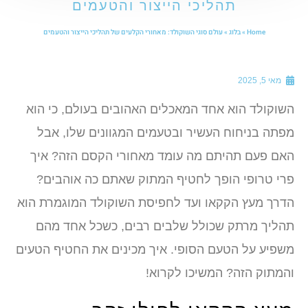
תהליכי הייצור והטעמים
Home
»
בלוג
»
עולם סוגי השוקולד: מאחורי הקלעים של תהליכי הייצור והטעמים
מאי 5, 2025
שוקולד הוא אחד המאכלים האהובים בעולם, כי הוא
פתה בניחוח העשיר ובטעמים המגוונים שלו, אבל
אם פעם תהיתם מה עומד מאחורי הקסם הזה? איך
רי טרופי הופך לחטיף המתוק שאתם כה אוהבים?
דרך מעץ הקקאו ועד לחפיסת השוקולד המוגמרת הוא
הליך מרתק שכולל שלבים רבים, כשכל אחד מהם
שפיע על הטעם הסופי. איך מכינים את החטיף הטעים
המתוק הזה? המשיכו לקרוא!