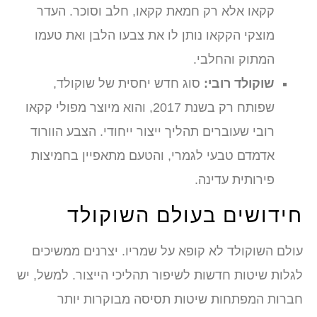
קקאו אלא רק חמאת קקאו, חלב וסוכר. העדר
מוצקי הקקאו נותן לו את צבעו הלבן ואת טעמו
המתוק והחלבי.
שוקולד רובי:
סוג חדש יחסית של שוקולד,
שפותח רק בשנת 2017, והוא מיוצר מפולי קקאו
רובי שעוברים תהליך ייצור ייחודי. הצבע הוורוד
אדמדם טבעי לגמרי, והטעם מתאפיין בחמיצות
פירותית עדינה.
ידושים בעולם השוקולד
ולם השוקולד לא קופא על שמריו. יצרנים ממשיכים
גלות שיטות חדשות לשיפור תהליכי הייצור. למשל, יש
ברות המפתחות שיטות תסיסה מבוקרות יותר