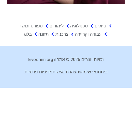
טיולים
טכנולוגיה
לימודים
ספורט וכושר
עבודה וקריירה
צרכנות
תזונה
בלוג
זכויות יוצרים 2026 © אתר kivoonim.org.il
בית
תנאי שימוש
הצהרת נגישות
מדיניות פרטיות