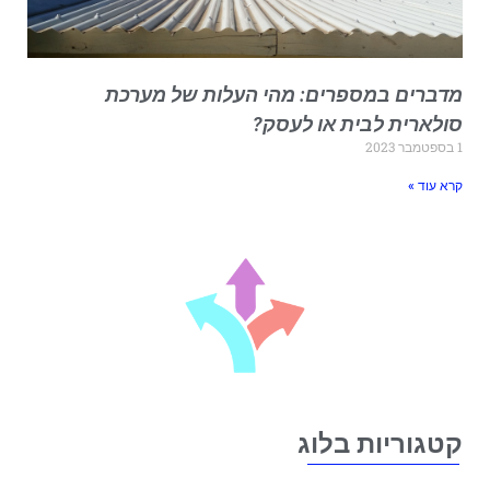
דברים במספרים: מהי העלות של מערכת
ולארית לבית או לעסק?
 2023
רא עוד »
טגוריות בלוג