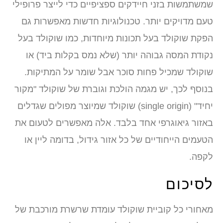
משתמשות בזני חיידקים ספציפיים כדי לייצר פרופילי
עם מדויקים יותר. טכנולוגיות חדשות מאפשרות גם
פקת שוקולד בעל תכונות מיוחדות, כמו שוקולד בעל
קודת המסה גבוהה יותר (שלא נמס בקלות ביד) או
וקולד שמכיל פחות סוכר אבל שומר על המתיקות.
נוסף לכך, יש מגמה הולכת וגוברת של שוקולד "מקור
יחיד" (single origin) שוקולד שמיוצר מפולים שגדלים
אזור גיאוגרפי אחד בלבד. אלה מאפשרים לטעום את
עמים הייחודיים של כל אזור גידול, בדומה ליין או
קפה.
סיכום
אחורי כל קוביית שוקולד עומדת שרשרת מורכבת של